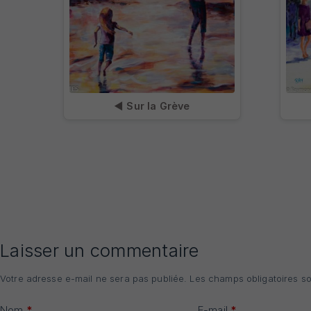
◀ Sur la Grève
Laisser un commentaire
Votre adresse e-mail ne sera pas publiée.
Les champs obligatoires s
Nom
*
E-mail
*