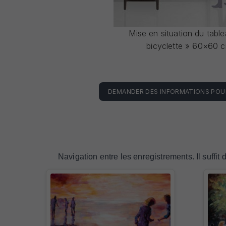
Mise en situation du tabl
bicyclette » 60×60 
DEMANDER DES INFORMATIONS POU
Navigation entre les enregistrements. Il suffit 