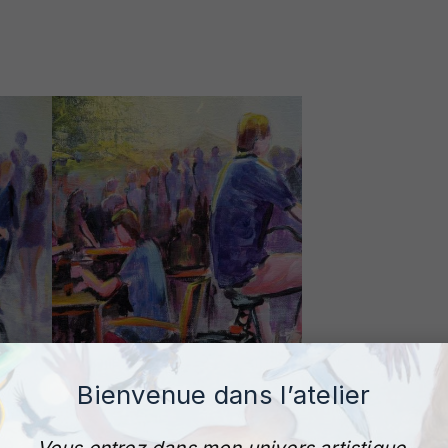
Bienvenue dans l’atelier
Vous entrez dans mon univers artistique.