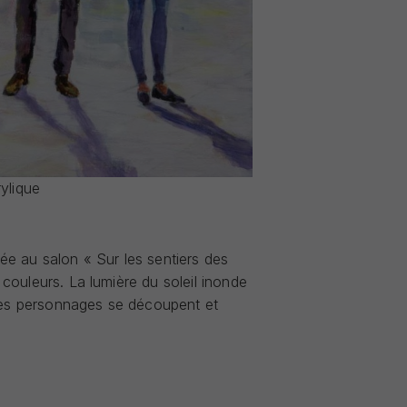
ylique
sée au salon « Sur les sentiers des
 couleurs. La lumière du soleil inonde
des personnages se découpent et