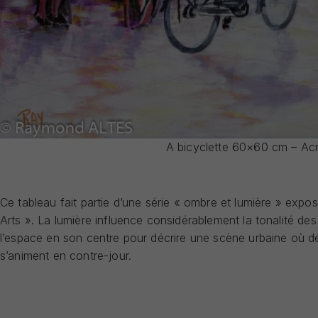
A bicyclette 60×60 cm – Acr
Ce tableau fait partie d’une série « ombre et lumière » expo
Arts ». La lumière influence considérablement la tonalité des
l’espace en son centre pour décrire une scène urbaine où 
s’animent en contre-jour.