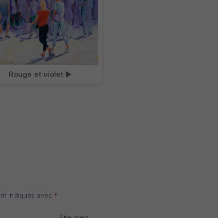
Rouge et violet ▶
ont indiqués avec
*
Site web